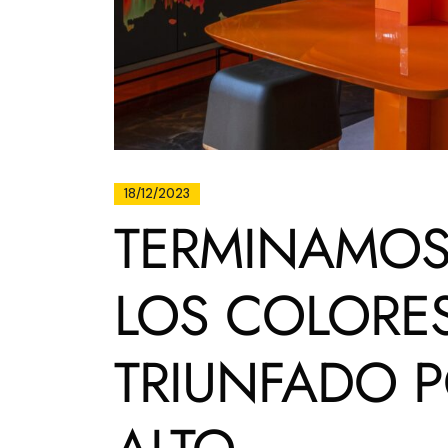
18/12/2023
TERMINAMOS
LOS COLORE
TRIUNFADO 