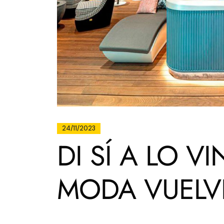
24/11/2023
DI SÍ A LO V
MODA VUELV