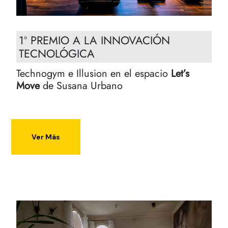
1º PREMIO A LA INNOVACIÓN
TECNOLÓGICA
Technogym e Illusion en el espacio
Let’s
Move
de Susana Urbano
Ver Más