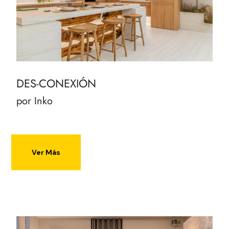
DES-CONEXIÓN
por Inko
Ver Más