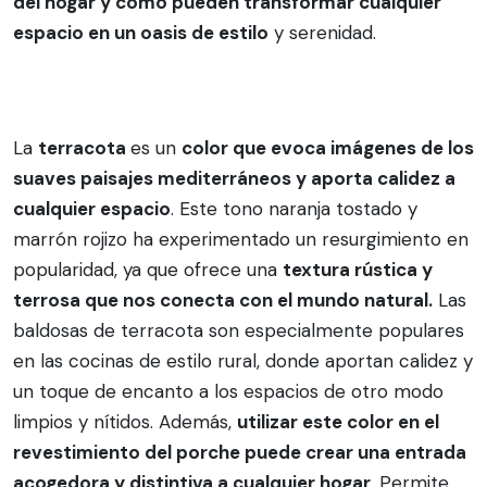
del hogar y cómo pueden transformar cualquier
espacio en un oasis de estilo
y serenidad.
La
terracota
es un
color que evoca imágenes de los
suaves paisajes mediterráneos y aporta calidez a
cualquier espacio
. Este tono naranja tostado y
marrón rojizo ha experimentado un resurgimiento en
popularidad, ya que ofrece una
textura rústica y
terrosa que nos conecta con el mundo natural.
Las
baldosas de terracota son especialmente populares
en las cocinas de estilo rural, donde aportan calidez y
un toque de encanto a los espacios de otro modo
limpios y nítidos. Además,
utilizar este color en el
revestimiento del porche puede crear una entrada
acogedora y distintiva a cualquier hogar
. Permite