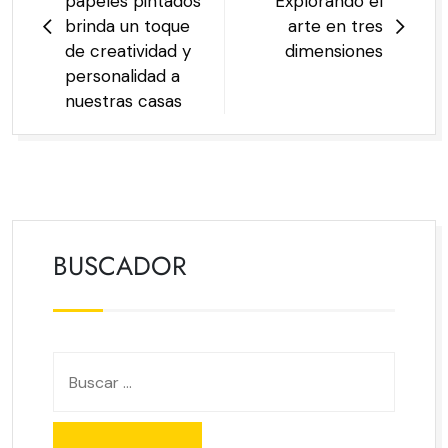
papeles pintados
Explorando el
brinda un toque
arte en tres
de creatividad y
dimensiones
personalidad a
nuestras casas
BUSCADOR