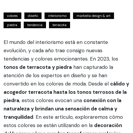
colores
diseño
interiorismo
marbella design & art
piedra
tendencia
terracota
El mundo del interiorismo está en constante
evolución, y cada año trae consigo nuevas
tendencias y colores emocionantes. En 2023, los
tonos de terracota y piedra
han capturado la
atención de los expertos en diseño y se han
convertido en los colores de moda. Desde el
cálido y
acogedor terracota hasta los tonos terrosos de la
piedra
, estos colores evocan una
conexión con la
naturaleza y brindan una sensación de calma y
tranquilidad
. En este artículo, exploraremos cómo
estos colores se están utilizando en la
decoración