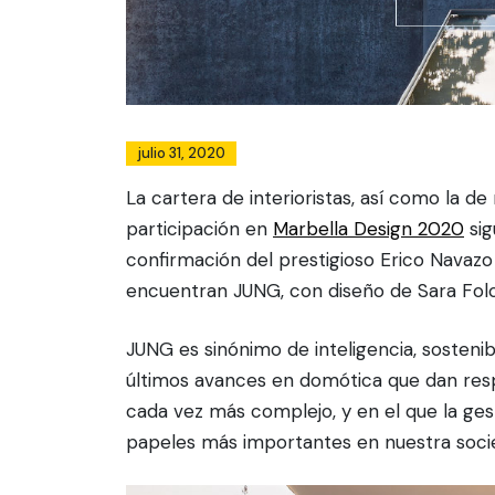
julio 31, 2020
La cartera de interioristas, así como la d
participación en
Marbella Design 2020
sig
confirmación del prestigioso Erico Navazo
encuentran JUNG, con diseño de Sara Folc
JUNG es sinónimo de inteligencia, sostenibil
últimos avances en domótica que dan resp
cada vez más complejo, y en el que la ges
papeles más importantes en nuestra soci