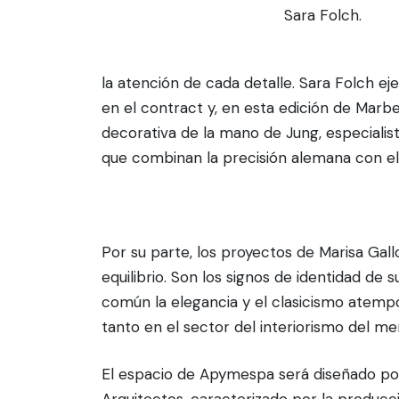
Sara Folch.
la atención de cada detalle. Sara Folch ej
en el contract y, en esta edición de Marb
decorativa de la mano de Jung, especiali
que combinan la precisión alemana con el
Por su parte, los proyectos de Marisa Gall
equilibrio. Son los signos de identidad 
común la elegancia y el clasicismo atem
tanto en el sector del interiorismo del m
El espacio de Apymespa será diseñado por 