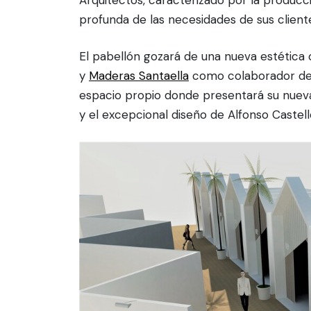
Arquitectos, caracterizado por la producc
profunda de las necesidades de sus client
El pabellón gozará de una nueva estética 
y
Maderas Santaella
como colaborador de 
espacio propio donde presentará su nuev
y el excepcional diseño de Alfonso Castell