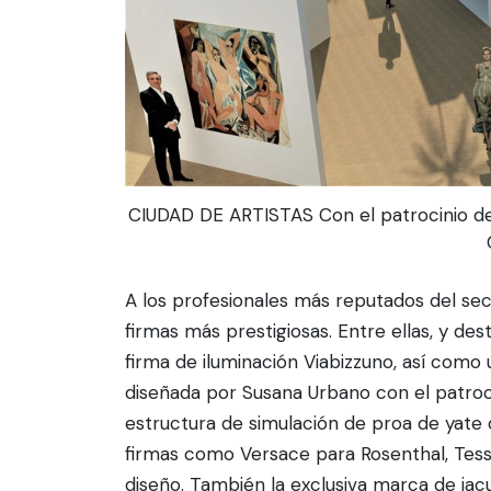
CIUDAD DE ARTISTAS Con el patrocinio d
A los profesionales más reputados del se
firmas más prestigiosas. Entre ellas, y des
firma de iluminación Viabizzuno, así como 
diseñada por Susana Urbano con el patroci
estructura de simulación de proa de yate
firmas como Versace para Rosenthal, Tes
diseño. También la exclusiva marca de jac