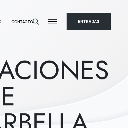
ENTRADAS
O
CONTACTO
ACIONES
DE
ARBELLA