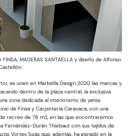
e FINSA, MADERAS SANTAELLA y diseño de Alfonso
Castellón.
ctor, se unen en Marbella Design 2020 las marcas y
tacando dentro de la plaza central, la exclusiva
una zona dedicada al interiorismo de yates
nio de Finsa y Carpintería Caravaca, con una
 de recreo de 78 m2, en las que encontraremos
sa Fernández-Durán Thiebaut con sus tejidos de
uzzis Vortex Spas que, además, ha ganado en la