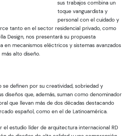
sus trabajos combina un
toque vanguardista y
personal con el cuidado y
erce tanto en el sector residencial privado, como
ella Design, nos presentará su propuesta
sta en mecanismos eléctricos y sistemas avanzados
 más alto diseño.
o se definen por su creatividad, sobriedad y
de sus diseños que, además, suman como denominador
poral que llevan más de dos décadas destacando
ercado español, como en el de Latinoamérica.
el estudio líder de arquitectura internacional RD