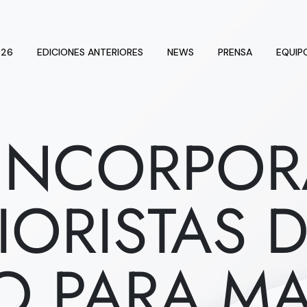
026
EDICIONES ANTERIORES
NEWS
PRENSA
EQUIP
INCORPOR
IORISTAS 
IO PARA M