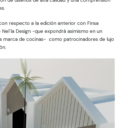
ión de diseños de alta calidad y una comprensión
es.
con respecto a la edición anterior con Finsa
Nel´la Design -que expondrá asimismo en un
a marca de cocinas- como patrocinadores de lujo
ón.