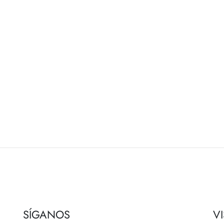
SÍGANOS
V