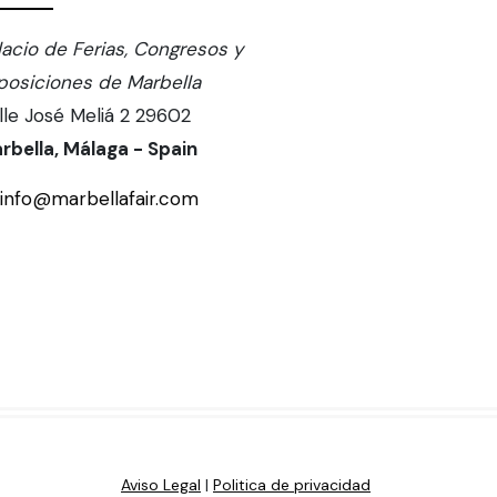
lacio de Ferias, Congresos y
posiciones de Marbella
lle José Meliá 2 29602
rbella, Málaga - Spain
info@marbellafair.com
Aviso Legal
|
Politica de privacidad