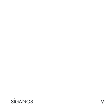
SÍGANOS
V