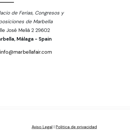
lacio de Ferias, Congresos y
posiciones de Marbella
lle José Meliá 2 29602
rbella, Málaga - Spain
info@marbellafair.com
Aviso Legal
|
Politica de privacidad