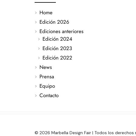
Home
Edición 2026
Ediciones anteriores
Edición 2024
Edición 2023
Edición 2022
News
Prensa
Equipo
Contacto
© 2026 Marbella Design Fair | Todos los derechos