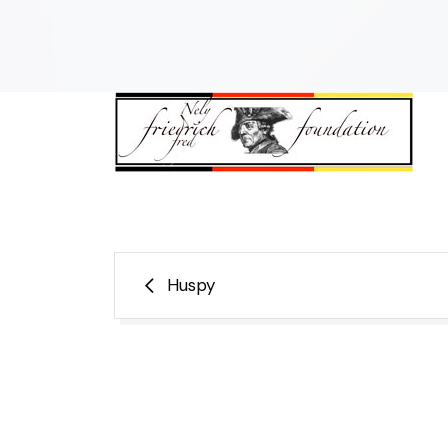
NAVEGACIÓN
Huspy
DE
ENTRADAS