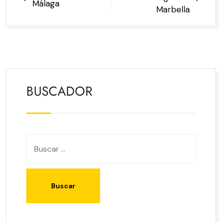
Málaga
ENTRADAS
Marbella
BUSCADOR