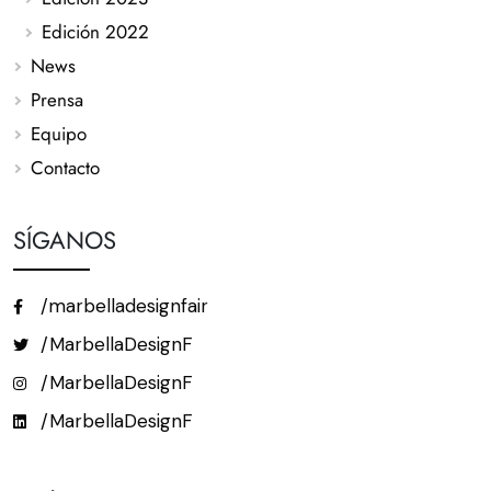
Edición 2022
News
Prensa
Equipo
Contacto
SÍGANOS
/marbelladesignfair
/MarbellaDesignF
/MarbellaDesignF
/MarbellaDesignF