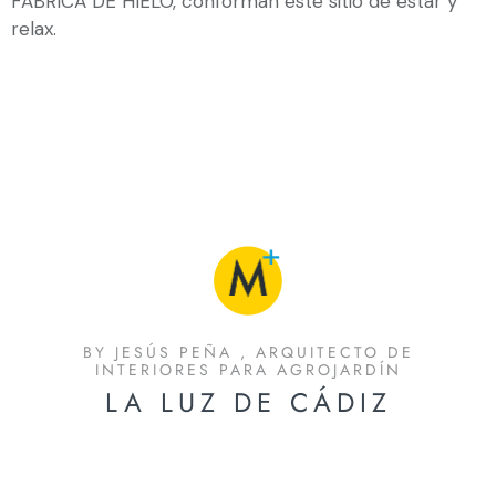
FABRICA DE HIELO, conforman este sitio de estar y
relax.
BY JESÚS PEÑA , ARQUITECTO DE
INTERIORES PARA AGROJARDÍN
LA LUZ DE CÁDIZ