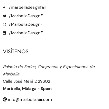
/marbelladesignfair
/MarbellaDesignF
/MarbellaDesignF
/MarbellaDesignF
VISÍTENOS
Palacio de Ferias, Congresos y Exposiciones de
Marbella
Calle José Meliá 2 29602
Marbella, Málaga - Spain
info@marbellafair.com