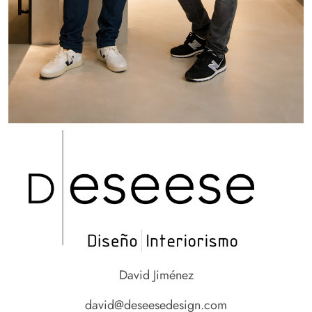
David Jiménez
david@deseesedesign.com