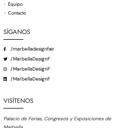
Equipo
Contacto
SÍGANOS
/marbelladesignfair
/MarbellaDesignF
/MarbellaDesignF
/MarbellaDesignF
VISÍTENOS
Palacio de Ferias, Congresos y Exposiciones de
Marbella