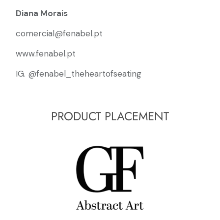
Diana Morais
comercial@fenabel.pt
www.fenabel.pt
IG. @fenabel_theheartofseating
PRODUCT PLACEMENT