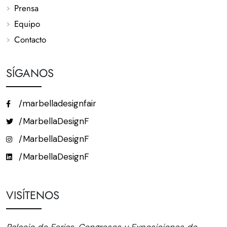
Prensa
Equipo
Contacto
SÍGANOS
/marbelladesignfair
/MarbellaDesignF
/MarbellaDesignF
/MarbellaDesignF
VISÍTENOS
Palacio de Ferias, Congresos y Exposiciones de