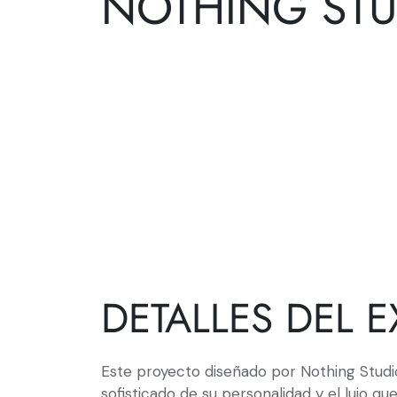
NOTHING STU
DETALLES DEL 
Este proyecto diseñado por Nothing Studio 
sofisticado de su personalidad y el lujo q