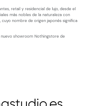
tes, retail y residencial de lujo, desde el
iales más nobles de la naturaleza con
, cuyo nombre de origen japonés significa
su nuevo showroom Nothingstore de