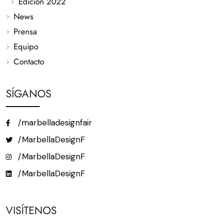
Edición 2022
News
Prensa
Equipo
Contacto
SÍGANOS
/marbelladesignfair
/MarbellaDesignF
/MarbellaDesignF
/MarbellaDesignF
VISÍTENOS