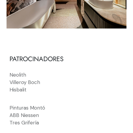
PATROCINADORES
Neolith
Villeroy Boch
Hisbalit
Pinturas Montó
ABB Niessen
Tres Grifería