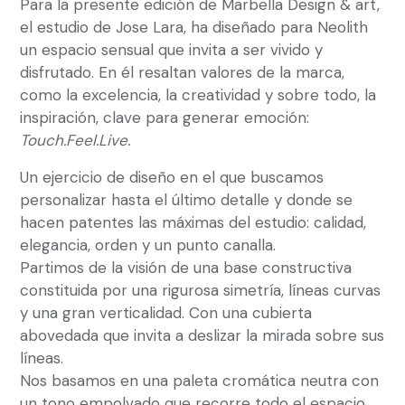
Para la presente edición de Marbella Design & art,
el estudio de Jose Lara, ha diseñado para Neolith
un espacio sensual que invita a ser vivido y
disfrutado. En él resaltan valores de la marca,
como la excelencia, la creatividad y sobre todo, la
inspiración, clave para generar emoción:
Touch.Feel.Live.
Un ejercicio de diseño en el que buscamos
personalizar hasta el último detalle y donde se
hacen patentes las máximas del estudio: calidad,
elegancia, orden y un punto canalla.
Partimos de la visión de una base constructiva
constituida por una rigurosa simetría, líneas curvas
y una gran verticalidad. Con una cubierta
abovedada que invita a deslizar la mirada sobre sus
líneas.
Nos basamos en una paleta cromática neutra con
un tono empolvado que recorre todo el espacio