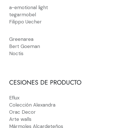
a-emotional light
tegarmobel
Filippo Uecher
Greenarea
Bert Goeman
Noctis
CESIONES DE PRODUCTO
Eflux
Colección Alexandra
Orac Decor
Arte walls
Mármoles Alcardeteños