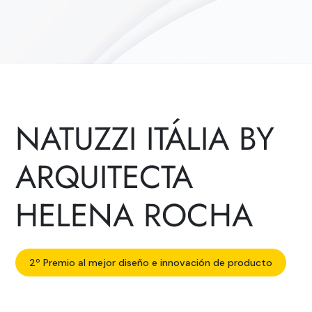
NATUZZI ITÁLIA BY
ARQUITECTA
HELENA ROCHA
2º Premio al mejor diseño e innovación de producto