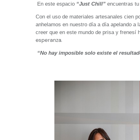
En este espacio
“Just Chill”
encuentra
s tu
Con el uso de materiales artesanales cien p
anhelamos en nuestro día a día apelando a l
creer que en este mundo de prisa y frenesí
esperanza.
“No hay imposible solo existe el resulta