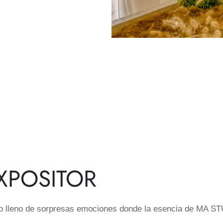
EXPOSITOR
io lleno de sorpresas emociones donde la esencia de MA ST