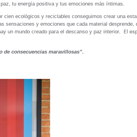
 paz, tu energía positiva y tus emociones más íntimas.
or cien ecológicos y reciclables conseguimos crear una esta
as sensaciones y emociones que cada material desprende, d
El es
 hay un mundo creado para el descanso y paz interior.
do de consecuencias maravillosas”.