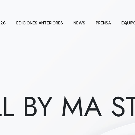
026
EDICIONES ANTERIORES
NEWS
PRENSA
EQUIP
LL BY MA S