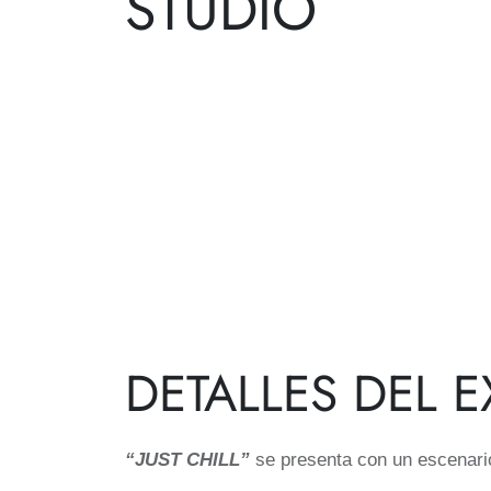
STUDIO
DETALLES DEL 
“JUST CHILL”
se presenta con un escenar