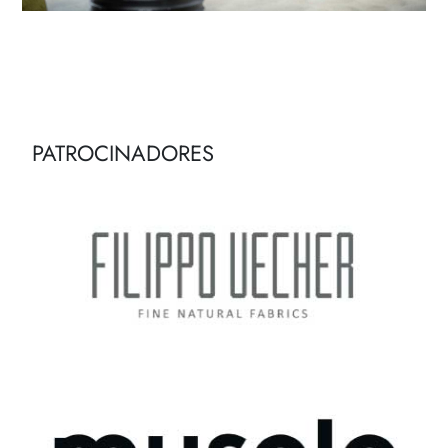
PATROCINADORES