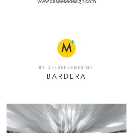
www.deseesedesign.com
BY D/ESEESEDESIGN
BARDERA