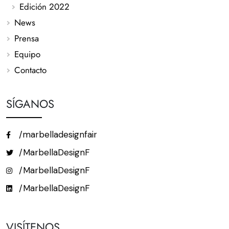
Edición 2022
News
Prensa
Equipo
Contacto
SÍGANOS
/marbelladesignfair
/MarbellaDesignF
/MarbellaDesignF
/MarbellaDesignF
VISÍTENOS